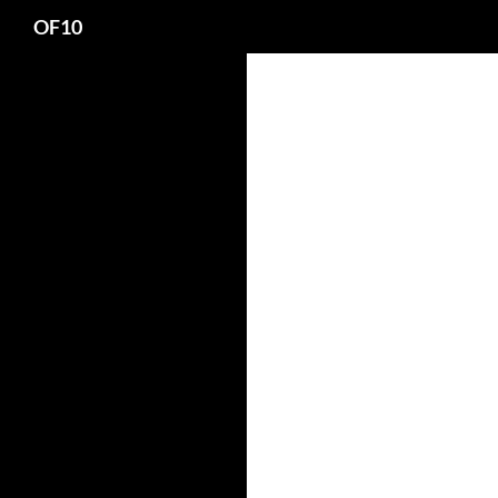
Search
OF10