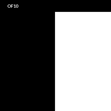
Search
OF10