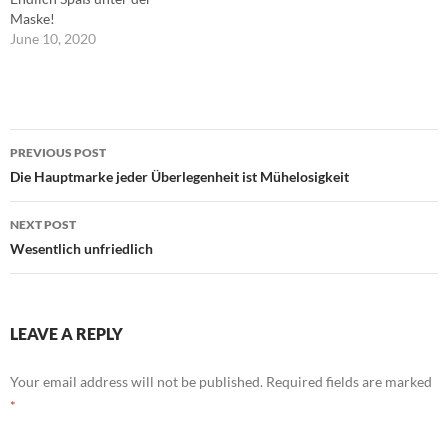
Maske!
June 10, 2020
Post
PREVIOUS POST
navigation
Die Hauptmarke jeder Überlegenheit ist Mühelosigkeit
NEXT POST
Wesentlich unfriedlich
LEAVE A REPLY
Your email address will not be published.
Required fields are marked
*