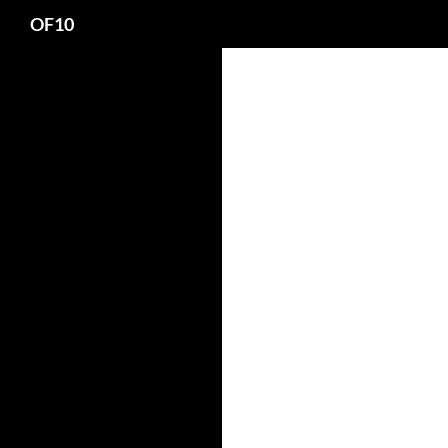
Search
OF10