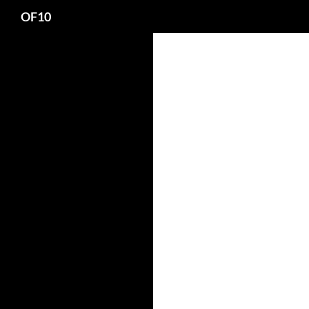
Search
OF10