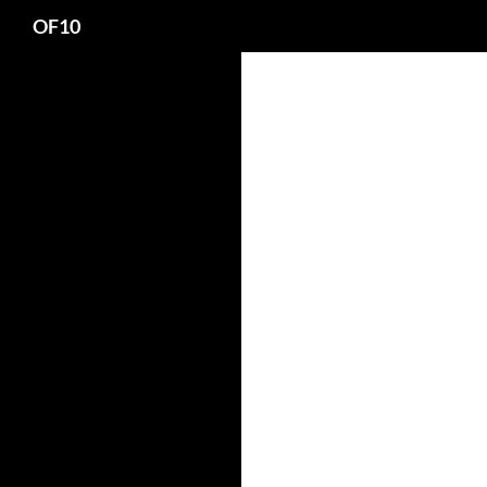
Search
OF10