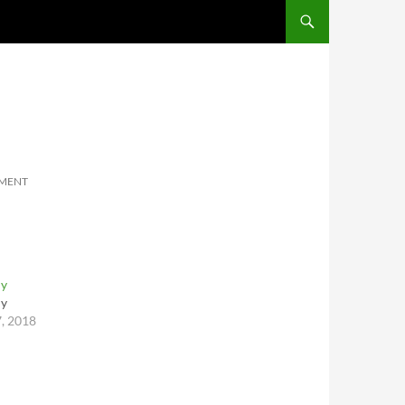
SKIP TO CONTENT
MMENT
ly
ly
7, 2018