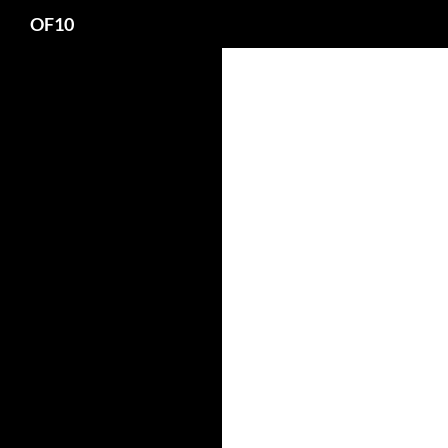
Search
OF10