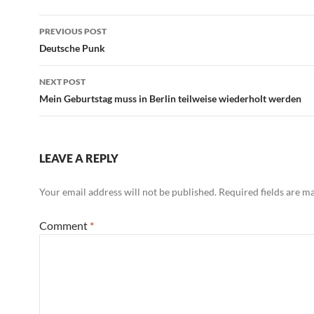
Post
PREVIOUS POST
navigation
Deutsche Punk
NEXT POST
Mein Geburtstag muss in Berlin teilweise wiederholt werden
LEAVE A REPLY
Your email address will not be published.
Required fields are 
Comment
*