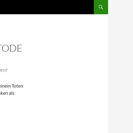
SKIP TO CONTENT
TODE
MENT
einem Toten
ken als