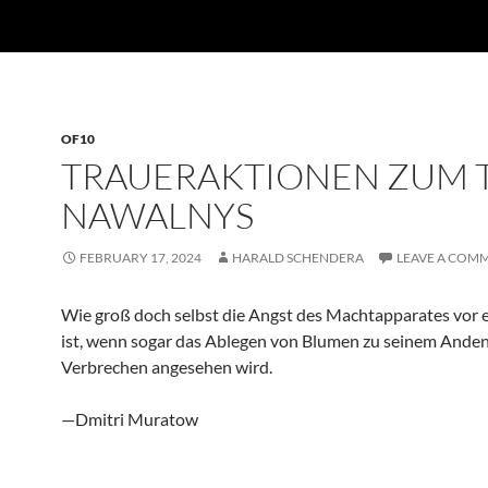
OF10
TRAUERAKTIONEN ZUM 
NAWALNYS
FEBRUARY 17, 2024
HARALD SCHENDERA
LEAVE A COM
Wie groß doch selbst die Angst des Machtapparates vor 
ist, wenn sogar das Ablegen von Blumen zu seinem Anden
Verbrechen angesehen wird.
—Dmitri Muratow