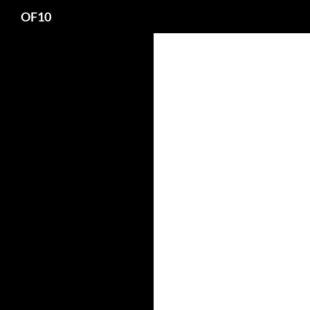
Search
OF10