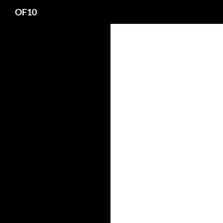
Search
OF10