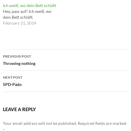
Ich weiß, wo dein Bett schläft
Hey, pass auf! Ich weiß, wo
dein Bett schläft.
February 21, 2014
Post
PREVIOUS POST
navigation
Throwing nothing
NEXT POST
SPD-Pädo
LEAVE A REPLY
Your email address will not be published.
Required fields are marked
*