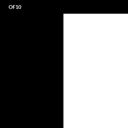
Search
OF10