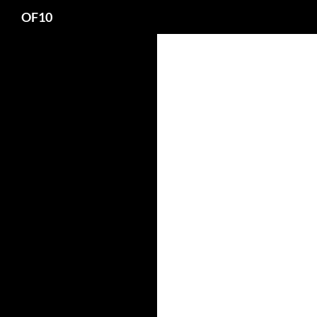
Search
OF10