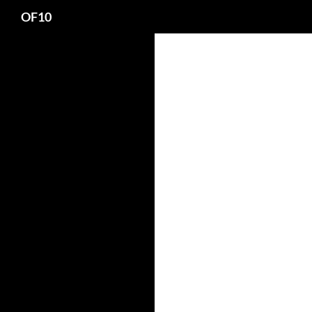
Search
OF10