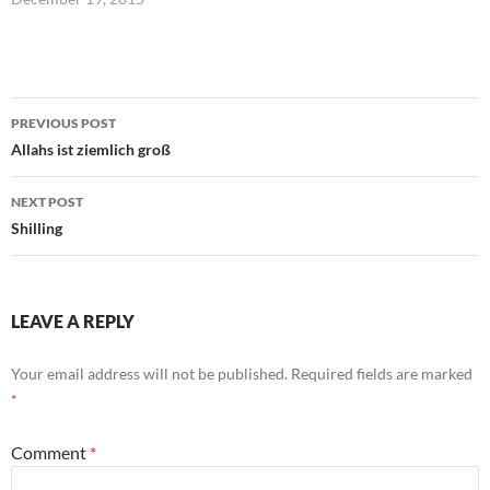
Post
PREVIOUS POST
navigation
Allahs ist ziemlich groß
NEXT POST
Shilling
LEAVE A REPLY
Your email address will not be published.
Required fields are marked
*
Comment
*