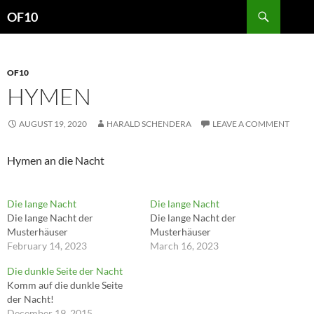
Search
OF10
SKIP
TO
CONTENT
OF10
HYMEN
AUGUST 19, 2020
HARALD SCHENDERA
LEAVE A COMMENT
Hymen an die Nacht
Die lange Nacht
Die lange Nacht
Die lange Nacht der
Die lange Nacht der
Musterhäuser
Musterhäuser
February 14, 2023
March 16, 2023
Die dunkle Seite der Nacht
Komm auf die dunkle Seite
der Nacht!
December 19, 2015