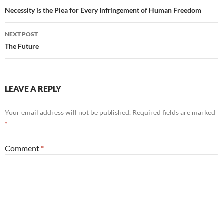
navigation
Necessity is the Plea for Every Infringement of Human Freedom
NEXT POST
The Future
LEAVE A REPLY
Your email address will not be published.
Required fields are marked
*
Comment
*