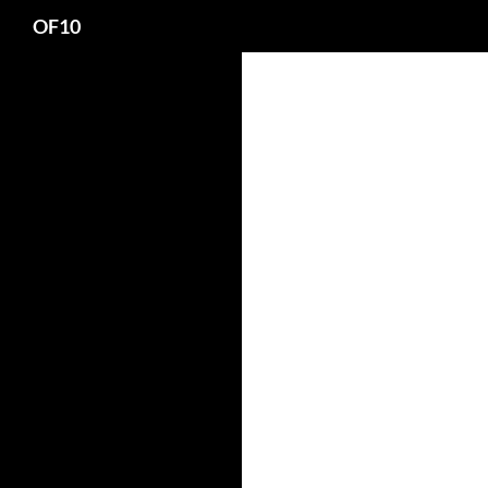
Search
OF10