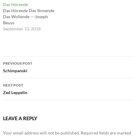
Das Hörende
Das Hörende Das Sinnende
Das Wollende ---Joseph
Beuys
September 13, 2018
Post
PREVIOUS POST
navigation
Schimpanski
NEXT POST
Zed Leppelin
LEAVE A REPLY
Your email address will not be published.
Required fields are marked