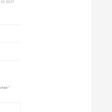
19, 2017
marked
*