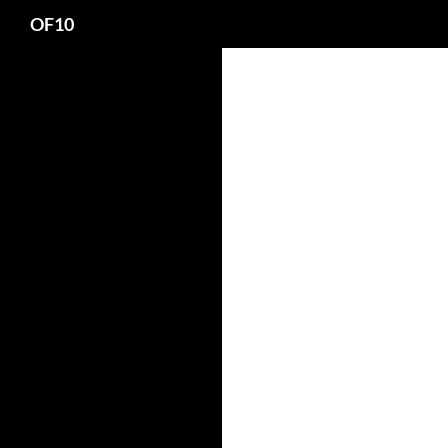
Search
OF10