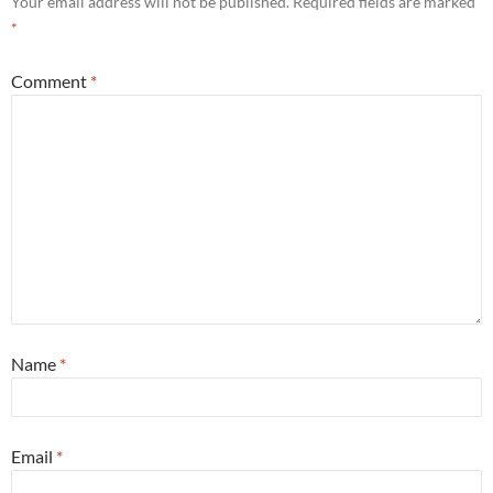
Your email address will not be published.
Required fields are marked
*
Comment
*
Name
*
Email
*