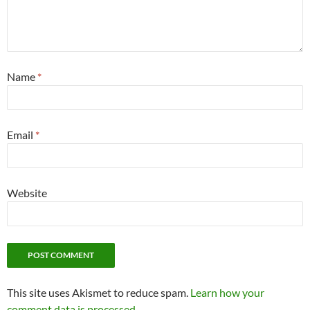
Name
*
Email
*
Website
This site uses Akismet to reduce spam.
Learn how your
comment data is processed
.