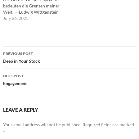
bedeuten die Grenzen meiner
Welt. ---Ludwig Wittgenstein
July 26, 2023
Post
PREVIOUS POST
navigation
Deep in Your Stock
NEXT POST
Engagement
LEAVE A REPLY
Your email address will not be published.
Required fields are marked
*