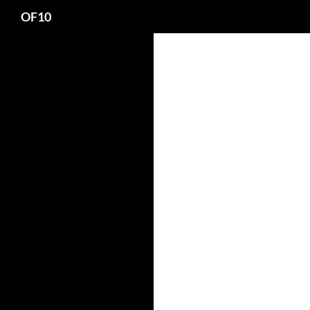
Search
OF10