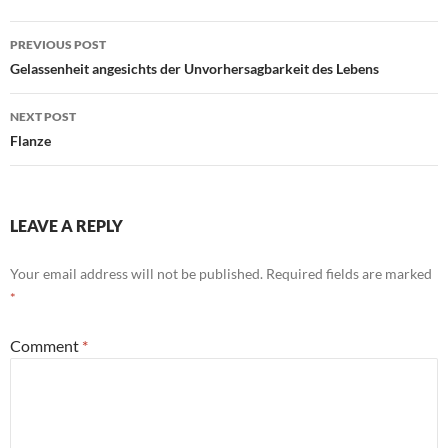
Post
PREVIOUS POST
navigation
Gelassenheit angesichts der Unvorhersagbarkeit des Lebens
NEXT POST
Flanze
LEAVE A REPLY
Your email address will not be published.
Required fields are marked
*
Comment
*