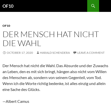
Search
OF10
SKIP
TO
CONTENT
OF10
DER MENSCH HAT NICHT
DIE WAHL
OCTOBER 17, 2020
HARALD SCHENDERA
LEAVE A COMMENT
Der Mensch hat nicht die Wahl. Das Absurde und der Zuwachs
an Leben, den es mit sich bringt, hängen also nicht vom Willen
des Menschen ab, sondern von seinem Gegenteil, vom Tod.
Wenn ich die Worte richtig bedenke, ist alles einzig und allein
eine Sache des Glücks.
—Albert Camus