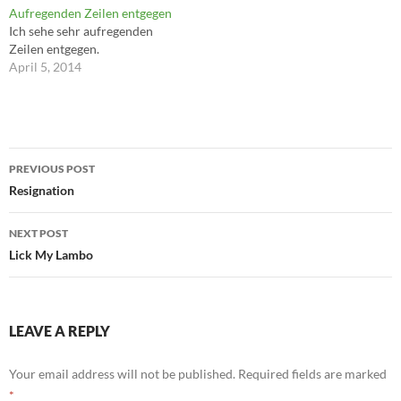
Aufregenden Zeilen entgegen
Ich sehe sehr aufregenden
Zeilen entgegen.
April 5, 2014
Post
PREVIOUS POST
navigation
Resignation
NEXT POST
Lick My Lambo
LEAVE A REPLY
Your email address will not be published.
Required fields are marked
*