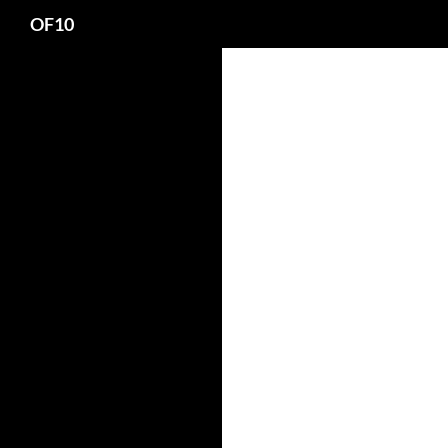
Search
OF10